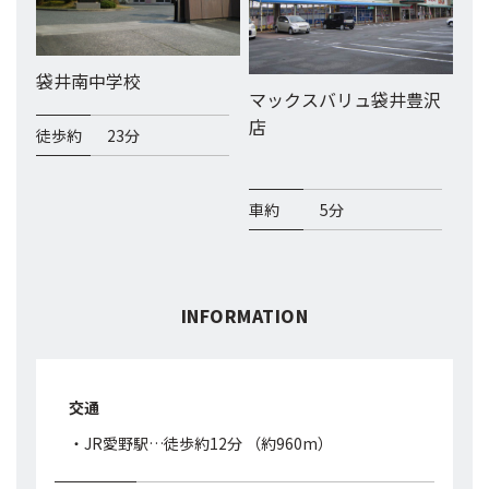
袋井南中学校
マックスバリュ袋井豊沢
店
徒歩約
23分
車約
5分
INFORMATION
交通
・JR愛野駅…徒歩約12分 （約960m）