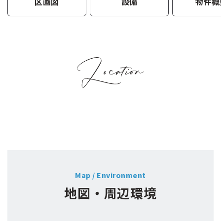
区画図
設備
物件概
Map / Environment
地図・周辺環境