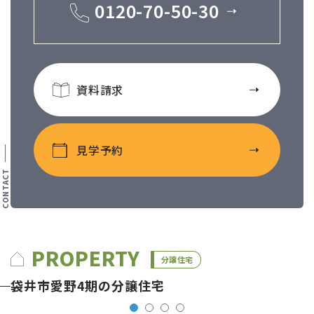
0120-70-50-30
資料請求
見学予約
PROPERTY
分譲住宅
袋井市愛野4期の分譲住宅