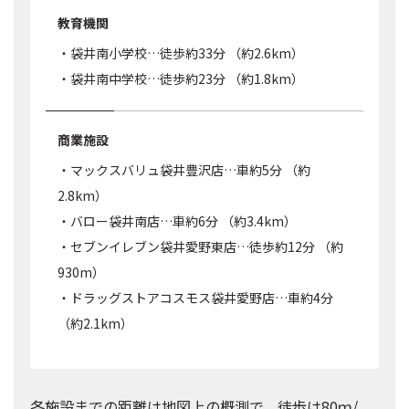
教育機関
・袋井南小学校…徒歩約33分 （約2.6km）
・袋井南中学校…徒歩約23分 （約1.8km）
商業施設
・マックスバリュ袋井豊沢店…車約5分 （約
2.8km）
・バロー袋井南店…車約6分 （約3.4km）
・セブンイレブン袋井愛野東店…徒歩約12分 （約
930m）
・ドラッグストアコスモス袋井愛野店…車約4分
（約2.1km）
各施設までの距離は地図上の概測で、徒歩は80ｍ/