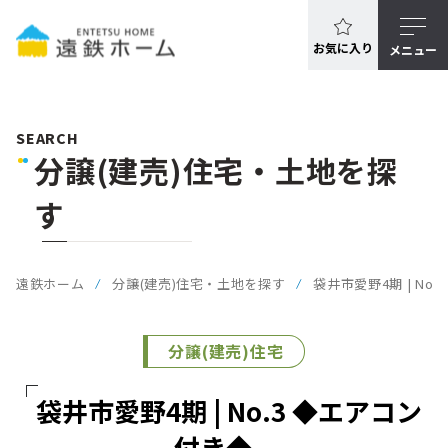
お気に入り
メニュー
SEARCH
分譲(建売)住宅・土地を探
す
遠鉄ホーム
分譲(建売)住宅・土地を探す
袋井市愛野4期 | No
分譲(建売)住宅
袋井市愛野4期 | No.3 ◆エアコン
付き◆