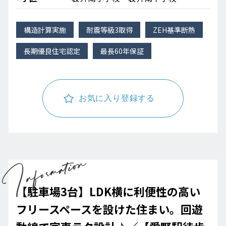
構造計算実施
耐震等級3取得
ZEH基準断熱
長期優良住宅認定
最長60年保証
お気に入り登録する
【駐車場3台】LDK横に利便性の高い
フリースペースを設けた住まい。回遊