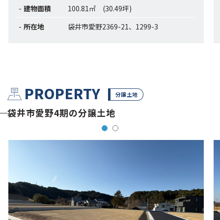
建物面積
100.81㎡ (30.49坪)
所在地
袋井市愛野2369-21、1299-3
PROPERTY
分譲土地
袋井市愛野4期の分譲土地