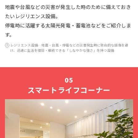
地震や台風などの災害が発生した時のために備えておき
たいレジリエンス設備。
停電時に活躍する太陽光発電・蓄電池などをご紹介しま
す。
レジリエンス設備…地震・台風・停電などの災害発生時に致命的な損傷を避
け、迅速に生活を復旧・継続できる「しなやかな強さ」を持つ設備
スマートライフコーナー