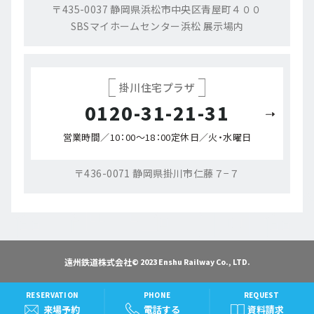
〒435-0037 静岡県浜松市中央区青屋町４００
SBSマイホームセンター浜松 展示場内
掛川住宅プラザ
0120-31-21-31
営業時間／10：00～18：00
定休日／火・水曜日
〒436-0071 静岡県掛川市仁藤７−７
遠州鉄道株式会社
© 2023 Enshu Railway Co., LTD.
RESERVATION
PHONE
REQUEST
来場予約
電話する
資料請求