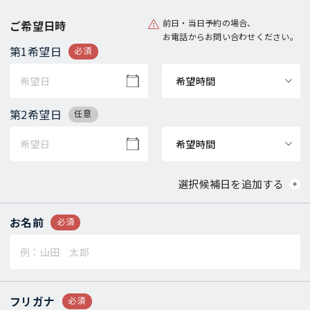
前日・当日予約の場合、
ご希望日時
お電話からお問い合わせください。
第1希望日
必須
第2希望日
任意
選択候補日を追加する
お名前
必須
フリガナ
必須