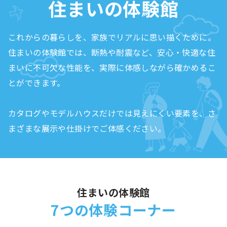
住まいの体験館
これからの暮らしを、家族でリアルに思い描くために。
住まいの体験館では、断熱や耐震など、安心・快適な住
まいに不可欠な性能を、実際に体感しながら確かめるこ
とができます。
カタログやモデルハウスだけでは見えにくい要素を、さ
まざまな展示や仕掛けでご体感ください。
住まいの体験館
7つの体験コーナー