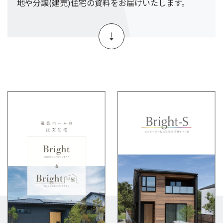
地や分譲(建売)住宅の資料をお届けいたします。