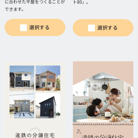
に合わせた平屋をつくることが
ト80」。
できます。
選択する
選択する