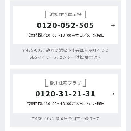
浜松住宅展示場
0120-052-505
営業時間／10：00～18：00
定休日／火・水曜日
〒435-0037 静岡県浜松市中央区青屋町４００
SBSマイホームセンター浜松 展示場内
掛川住宅プラザ
0120-31-21-31
営業時間／10：00～18：00
定休日／火・水曜日
〒436-0071 静岡県掛川市仁藤７−７