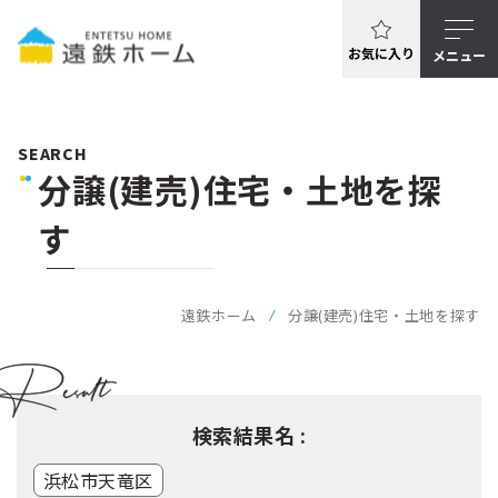
お気に入り
メニュー
SEARCH
分譲(建売)住宅・土地を探
す
遠鉄ホーム
分譲(建売)住宅・土地を探す
検索結果名 :
浜松市天竜区