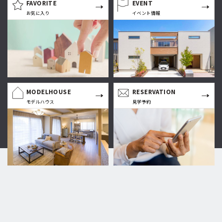
FAVORITE
EVENT
お気に入り
イベント情報
MODELHOUSE
RESERVATION
モデルハウス
見学予約