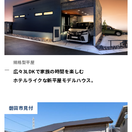
規格型平屋
広々3LDKで家族の時間を楽しむ
ホテルライクな新平屋モデルハウス。
磐田市見付