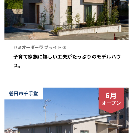
セミオーダー型 ブライト-S
子育て家族に嬉しい工夫がたっぷりのモデルハウ
ス。
磐田市千手堂
6月
オープン