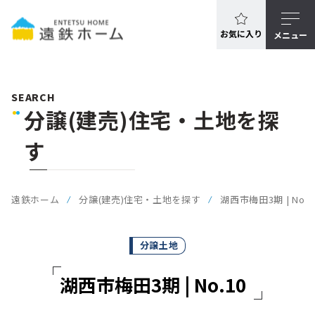
お気に入り
メニュー
SEARCH
分譲(建売)住宅・土地を探
す
遠鉄ホーム
分譲(建売)住宅・土地を探す
湖西市梅田3期 | No.1
分譲土地
湖西市梅田3期 | No.10