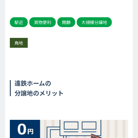
駅近
買物便利
閑静
大規模分譲地
角地
遠鉄ホームの
分譲地のメリット