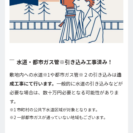
水道・都市ガス管※引き込み工事済み！
敷地内への水道※1や都市ガス管※２の引き込みは
造
成工事にて行います。
一般的に水道の引き込みなどが
必要な場合は、数十万円必要となる可能性がありま
す。
※1 市町村の公共下水道区域が対象となります。
※2 一部都市ガスが通っていない地域もございます。