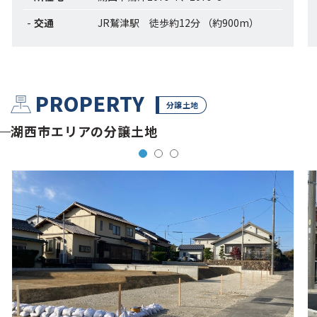
交通
JR鷲津駅 徒歩約12分 （約900m）
PROPERTY
分譲土地
湖西市エリアの分譲土地