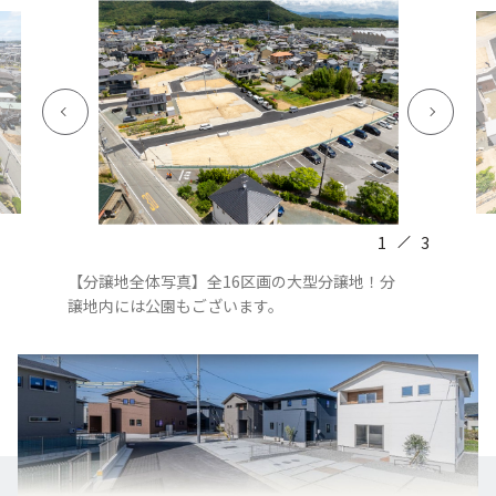
1
3
【分譲地全体写真】全16区画の大型分譲地！分
譲地内には公園もございます。