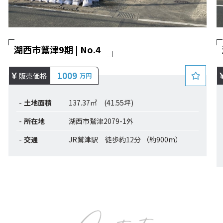
湖西市鷲津9期 | No.4
1009
販売価格
万円
土地面積
137.37㎡ (41.55坪)
所在地
湖西市鷲津2079-1外
交通
JR鷲津駅 徒歩約12分 （約900m）