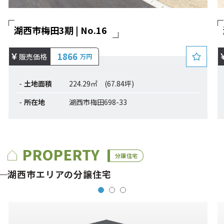
湖西市梅田3期 | No.16
1866
販売価格
万円
土地面積
224.29㎡ (67.84坪)
所在地
湖西市梅田698-33
PROPERTY
分譲住宅
湖西市エリアの分譲住宅