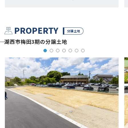
PROPERTY
分譲土地
湖西市梅田3期の分譲土地