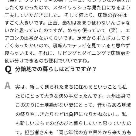
したくなかったので、スタイリッシュな見た目になるよう
工夫していただきました。 そして何より、床暖の存在は
すごく大きいです。正直、最初はあまり使わないんじゃな
いかと思っていたのですが、めちゃ使っていて（笑）、エ
アコンの出番がないくらいです。足元からポカポカしてす
ごくあったかいので、寝転んでテレビを見ていると思わず
寝ちゃいます。それに、リビングとダイニングで床暖房を
使い分けできるのも便利でいいですね。
分譲地での暮らしはどうですか？
実は、新しく創られたまちに住めるということも私
たちにとって大きな決め手だったんです。九州出身で
この辺りに土地勘がない妻にとって、昔からある地域
の祭りやしきたりなどは負担になりかねないし、私
も新しいまちでのびのびと暮らしたいと思っていたの
で。担当者さんも「同じ年代の方や県外から来た方も