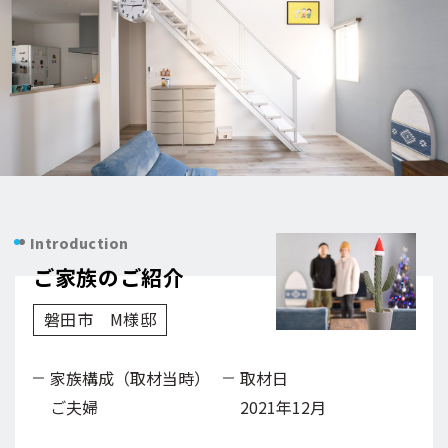
Introduction
ご家族のご紹介
磐田市 M様邸
家族構成（取材当時）
取材日
ご夫婦
2021年12月