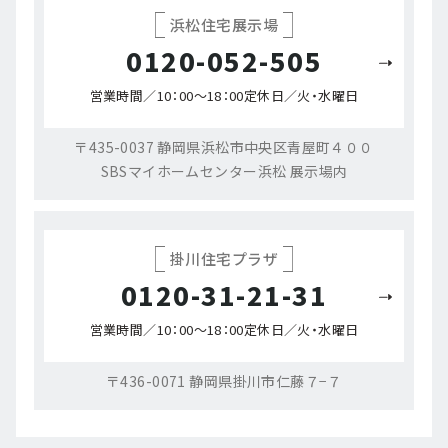
浜松住宅展示場
0120-052-505
営業時間／10：00～18：00
定休日／火・水曜日
〒435-0037 静岡県浜松市中央区青屋町４００
SBSマイホームセンター浜松 展示場内
掛川住宅プラザ
0120-31-21-31
営業時間／10：00～18：00
定休日／火・水曜日
〒436-0071 静岡県掛川市仁藤７−７