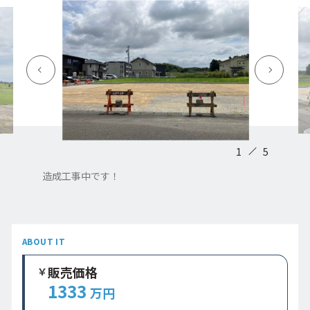
1
5
造成工事中です！
ABOUT IT
販売価格
1333
万円