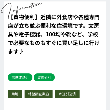
【買物便利】近隣に外食店や各種専門
店が立ち並ぶ便利な住環境です。文房
具や電子機器、100均や靴など、学校
で必要なものもすぐに買い足しに行け
ます♪
高速道路近
買物便利
角地
地盤調査実施
水道引込済