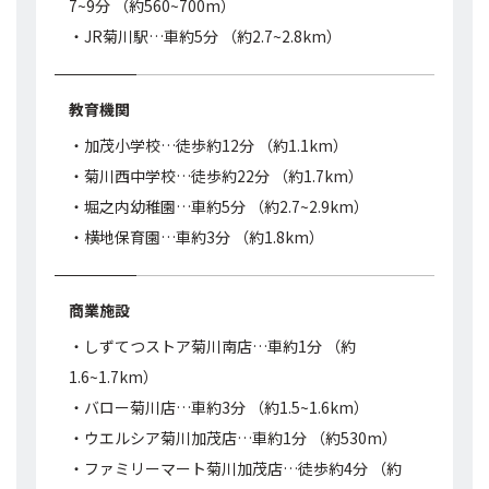
7~9分 （約560~700m）
・JR菊川駅…車約5分 （約2.7~2.8km）
教育機関
・加茂小学校…徒歩約12分 （約1.1km）
・菊川西中学校…徒歩約22分 （約1.7km）
・堀之内幼稚園…車約5分 （約2.7~2.9km）
・横地保育園…車約3分 （約1.8km）
商業施設
・しずてつストア菊川南店…車約1分 （約
1.6~1.7km）
・バロー菊川店…車約3分 （約1.5~1.6km）
・ウエルシア菊川加茂店…車約1分 （約530m）
・ファミリーマート菊川加茂店…徒歩約4分 （約