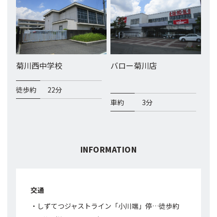
菊川西中学校
バロー菊川店
徒歩約
22分
車約
3分
INFORMATION
交通
・しずてつジャストライン「小川端」停…徒歩約