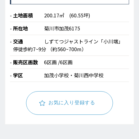
土地面積
200.17㎡ (60.55坪)
所在地
菊川市加茂6175
交通
しずてつジャストライン「小川端」
停徒歩約7~9分 （約560~700m）
販売区画数
6区画 /6区画
学区
加茂小学校・菊川西中学校
お気に入り登録する