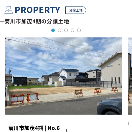
PROPERTY
分譲土地
菊川市加茂4期の分譲土地
菊川市加茂4期 | No.6