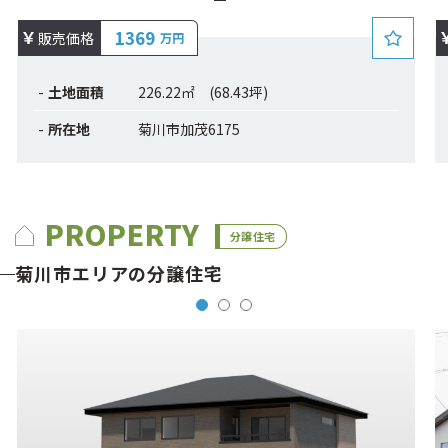
1369
販売価格
万円
土地面積
226.22㎡ (68.43坪)
所在地
菊川市加茂6175
PROPERTY
分譲住宅
菊川市エリアの分譲住宅