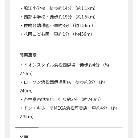
・鴨江小学校…徒歩約14分 （約1.1km）
・西部中学校…徒歩約19分 （約1.5km）
・佐鳴台幼稚園…車約3分 （約1.5km）
・花園こども園…車約1分 （約456m）
商業施設
・イオンスタイル浜松西伊場…徒歩約4分 （約
270m）
・ローソン浜松西伊場町店…徒歩約3分 （約
240m）
・杏林堂西伊場店…徒歩約3分 （約240m）
・ドン・キホーテMEGA浜松可美店…車約4分 （約
2.3km）
公園