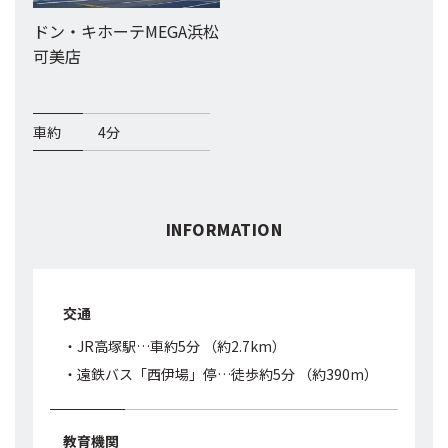
ドン・キホーテMEGA浜松
可美店
車約
4分
INFORMATION
交通
・JR高塚駅…車約5分 （約2.7km）
・遠鉄バス「西伊場」停…徒歩約5分 （約390m）
教育機関