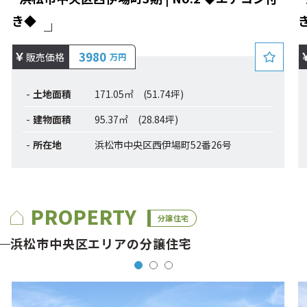
き◆
3980
販売価格
万円
土地面積
171.05㎡ (51.74坪)
建物面積
95.37㎡ (28.84坪)
所在地
浜松市中央区西伊場町52番26号
PROPERTY
分譲住宅
浜松市中央区エリアの分譲住宅