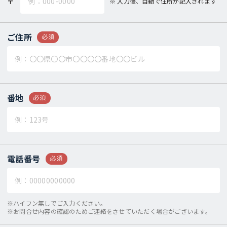
〒
入力後、自動で住所が記入されます
ご住所
必須
番地
必須
電話番号
必須
※ハイフン無しでご入力ください。
※お問合せ内容の確認のためご連絡をさせていただく場合がございます。