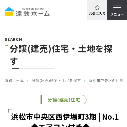
お気に入り
メニュー
SEARCH
分譲(建売)住宅・土地を探
す
遠鉄ホーム
分譲(建売)住宅・土地を探す
浜松市中央区西伊場町3期
分譲(建売)住宅
浜松市中央区西伊場町3期 | No.1
◆エアコン付き◆