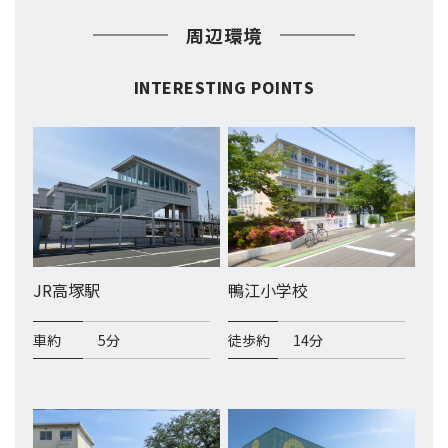
周辺環境
INTERESTING POINTS
JR高塚駅
鴨江小学校
車約
5分
徒歩約
14分