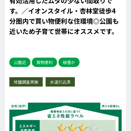
有効活用したムダの少ない間取りで
す。／イオンスタイル・杏林堂徒歩4
分圏内で買い物便利な住環境◎公園も
近いため子育て世帯にオススメです。
公園近
買物便利
緑豊か
地盤調査実施
水道引込済