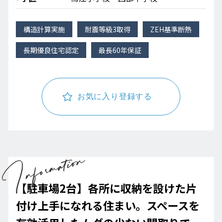
構造計算実施
耐震等級3取得
ZEH基準断熱
長期優良住宅認定
最長60年保証
お気に入り登録する
【駐車場2台】各所に収納を設けた片
付け上手になれる住まい。スペースを