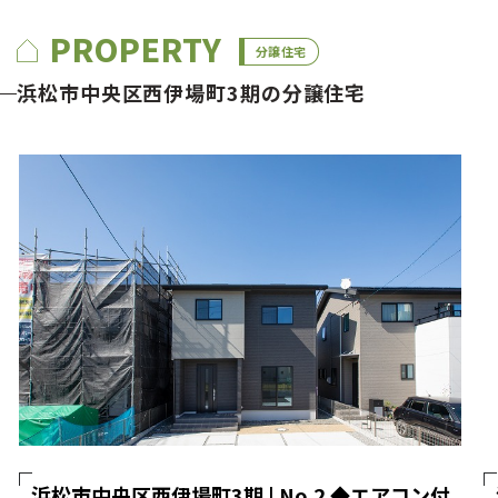
PROPERTY
分譲住宅
浜松市中央区西伊場町3期の分譲住宅
浜松市中央区西伊場町3期 | No.2 ◆エアコン付