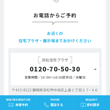
お電話からご予約
お近くの
住宅プラザ・展示場までおかけください
浜松住宅プラザ
0120-70-50-30
営業時間／10：00～18：00
定休日／水曜日
〒433-8122 静岡県浜松市中央区上島１丁目２７−４６
WEB RESERVATION
PHONE
REQUEST
来場予約
電話する
資料請求