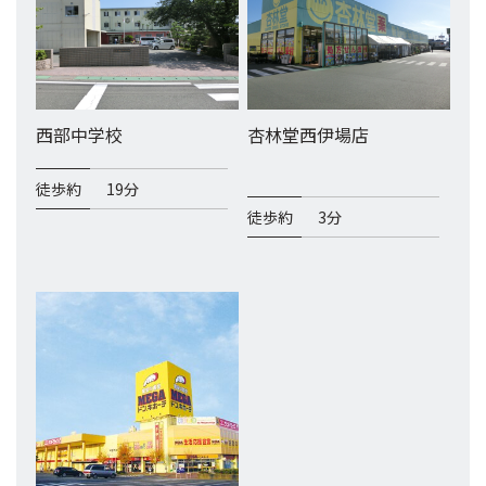
西部中学校
杏林堂西伊場店
徒歩約
19分
徒歩約
3分