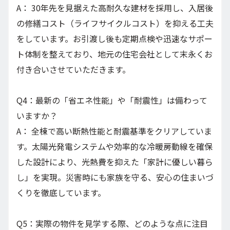
A： 30年先を見据えた高耐久な建材を採用し、入居後
の修繕コスト（ライフサイクルコスト）を抑える工夫
をしています。お引渡し後も定期点検や迅速なサポー
ト体制を整えており、地元の住宅会社として末永くお
付き合いさせていただきます。
Q4：最新の「省エネ性能」や「耐震性」は備わって
いますか？
A： 全棟で高い断熱性能と耐震基準をクリアしていま
す。太陽光発電システムや効率的な冷暖房動線を確保
した設計により、光熱費を抑えた「家計に優しい暮ら
し」を実現。災害時にも家族を守る、安心の住まいづ
くりを徹底しています。
Q5：実際の物件を見学する際、どのような点に注目